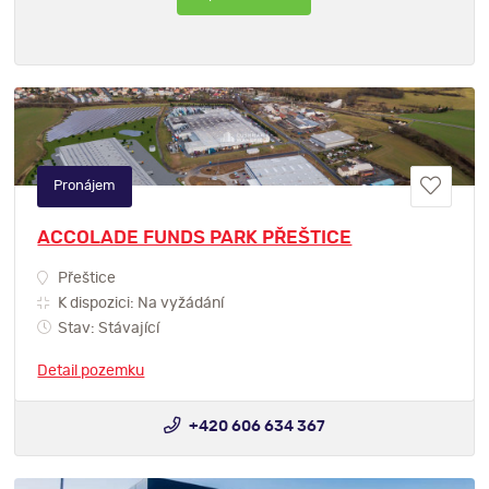
Pronájem
ACCOLADE FUNDS PARK PŘEŠTICE
Přeštice
K dispozici: Na vyžádání
Stav: Stávající
Detail pozemku
+420 606 634 367