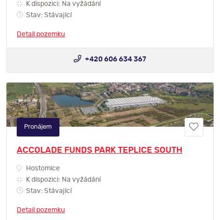
K dispozici: Na vyžádání
Stav: Stávající
Detail pozemku
+420 606 634 367
Pronájem
ACCOLADE FUNDS PARK TEPLICE SOUTH
Hostomice
K dispozici: Na vyžádání
Stav: Stávající
Detail pozemku