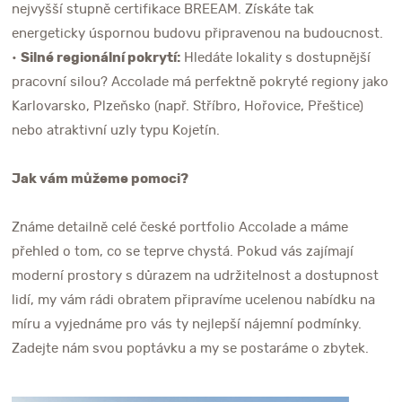
nejvyšší stupně certifikace BREEAM. Získáte tak
energeticky úspornou budovu připravenou na budoucnost.
•
Silné regionální pokrytí:
Hledáte lokality s dostupnější
pracovní silou? Accolade má perfektně pokryté regiony jako
Karlovarsko, Plzeňsko (např. Stříbro, Hořovice, Přeštice)
nebo atraktivní uzly typu Kojetín.
Jak vám můžeme pomoci?
Známe detailně celé české portfolio Accolade a máme
přehled o tom, co se teprve chystá. Pokud vás zajímají
moderní prostory s důrazem na udržitelnost a dostupnost
lidí, my vám rádi obratem připravíme ucelenou nabídku na
míru a vyjednáme pro vás ty nejlepší nájemní podmínky.
Zadejte nám svou poptávku a my se postaráme o zbytek.