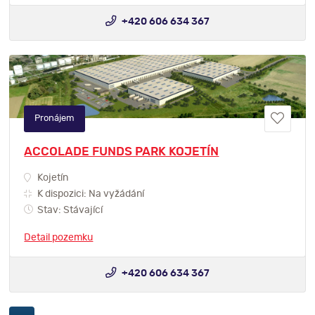
+420 606 634 367
Pronájem
ACCOLADE FUNDS PARK KOJETÍN
Kojetín
K dispozici: Na vyžádání
Stav: Stávající
Detail pozemku
+420 606 634 367