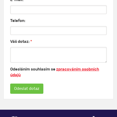
Telefon:
Váš dotaz:
*
Odesláním souhlasím se
zpracováním osobních
údajů