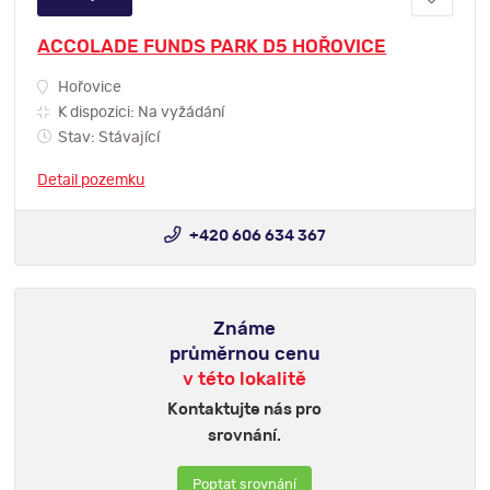
ACCOLADE FUNDS PARK D5 HOŘOVICE
Hořovice
K dispozici: Na vyžádání
Stav: Stávající
Detail pozemku
+420 606 634 367
Známe
průměrnou cenu
v této lokalitě
Kontaktujte nás pro
srovnání.
Poptat srovnání