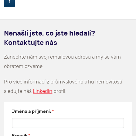
1
Nenašli jste, co jste hledali?
Kontaktujte nás
Zanechte nám svoji emailovou adresu a my se vám
obratem ozveme.
Pro více informací z průmyslového trhu nemovitostí
sledujte náš
Linkedin
profil.
Jméno a příjmení:
*
E-mail:
*