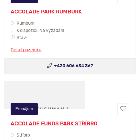
ACCOLADE PARK RUMBURK
Rumburk
K dispozici: Na vyžádání
Stav:
Detail pozemku
+420 606 634 367
Pronájem
ACCOLADE FUNDS PARK STŘÍBRO
Stříbro