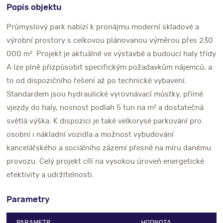
Popis objektu
Průmyslový park nabízí k pronájmu moderní skladové a
výrobní prostory s celkovou plánovanou výměrou přes 230
000 m². Projekt je aktuálně ve výstavbě a budoucí haly třídy
A lze plně přizpůsobit specifickým požadavkům nájemců, a
to od dispozičního řešení až po technické vybavení.
Standardem jsou hydraulické vyrovnávací můstky, přímé
vjezdy do haly, nosnost podlah 5 tun na m² a dostatečná
světlá výška. K dispozici je také velkorysé parkování pro
osobní i nákladní vozidla a možnost vybudování
kancelářského a sociálního zázemí přesně na míru danému
provozu. Celý projekt cílí na vysokou úroveň energetické
efektivity a udržitelnosti.
Parametry
PARAMETR
HODNOTA