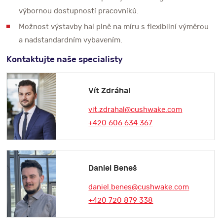
výbornou dostupností pracovníků.
Možnost výstavby hal plně na míru s flexibilní výměrou
a nadstandardním vybavením.
Kontaktujte naše specialisty
Vít Zdráhal
vit.zdrahal@cushwake.com
+420 606 634 367
Daniel Beneš
daniel.benes@cushwake.com
+420 720 879 338