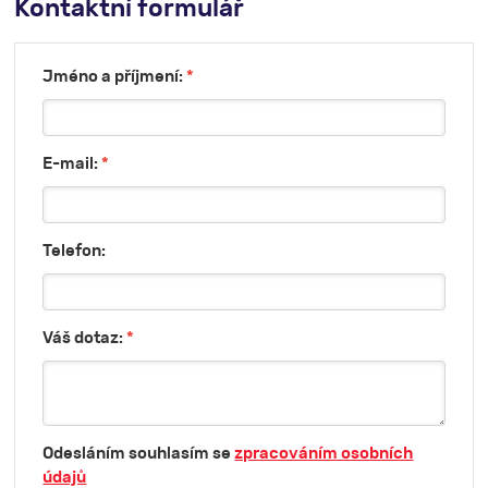
Kontaktní formulář
Jméno a příjmení:
*
E-mail:
*
Telefon:
Váš dotaz:
*
Odesláním souhlasím se
zpracováním osobních
údajů