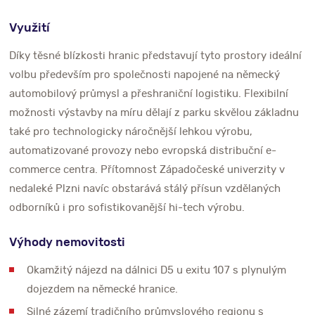
Využití
Díky těsné blízkosti hranic představují tyto prostory ideální
volbu především pro společnosti napojené na německý
automobilový průmysl a přeshraniční logistiku. Flexibilní
možnosti výstavby na míru dělají z parku skvělou základnu
také pro technologicky náročnější lehkou výrobu,
automatizované provozy nebo evropská distribuční e-
commerce centra. Přítomnost Západočeské univerzity v
nedaleké Plzni navíc obstarává stálý přísun vzdělaných
odborníků i pro sofistikovanější hi-tech výrobu.
Výhody nemovitosti
Okamžitý nájezd na dálnici D5 u exitu 107 s plynulým
dojezdem na německé hranice.
Silné zázemí tradičního průmyslového regionu s