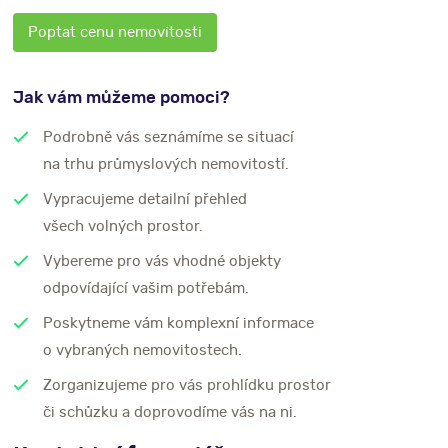
Poptat cenu nemovitosti
Jak vám můžeme pomoci?
Podrobně vás seznámíme se situací
na trhu průmyslových nemovitostí.
Vypracujeme detailní přehled
všech volných prostor.
Vybereme pro vás vhodné objekty
odpovídající vašim potřebám.
Poskytneme vám komplexní informace
o vybraných nemovitostech.
Zorganizujeme pro vás prohlídku prostor
či schůzku a doprovodíme vás na ni.