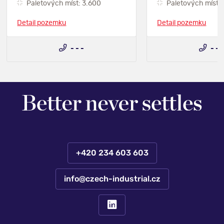
Paletových míst: 3.600
Paletových míst:
Detail pozemku
Detail pozemku
- - -
- - 
+420 234 603 603
info@czech-industrial.cz