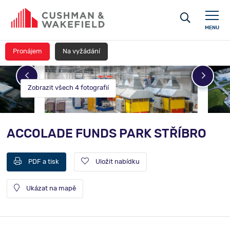
MENU
Pronájem
Na vyžádání
Zobrazit všech 4 fotografií
ACCOLADE FUNDS PARK STŘÍBRO
PDF a tisk
Uložit nabídku
Ukázat na mapě