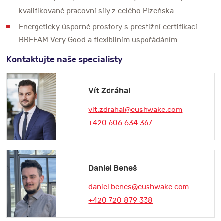
kvalifikované pracovní síly z celého Plzeňska.
Energeticky úsporné prostory s prestižní certifikací
BREEAM Very Good a flexibilním uspořádáním.
Kontaktujte naše specialisty
Vít Zdráhal
vit.zdrahal@cushwake.com
+420 606 634 367
Daniel Beneš
daniel.benes@cushwake.com
+420 720 879 338