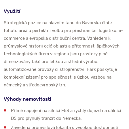
Využití
Strategická pozice na hlavním tahu do Bavorska činí z
tohoto areálu perfektní volbu pro přeshraniční logistiku, e-
commerce a evropská distribuční centra. Vzhledem k
průmyslové historii celé oblasti a přítomnosti špičkových
technologických firem v regionu jsou prostory plně
dimenzovány také pro lehkou a střední výrobu,
automatizované provozy či strojírenství. Park poskytuje
komplexní zázemí pro společnosti s úzkou vazbou na
německý a středoevropský trh.
Výhody nemovitosti
Přímé napojení na silnici E53 a rychlý dojezd na dálnici
D5 pro plynulý tranzit do Německa.
Zavedená průmyslová lokalita s vysokou dostupností