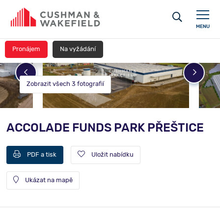
MENU
Pronájem
Na vyžádání
Zobrazit všech 3 fotografií
ACCOLADE FUNDS PARK PŘEŠTICE
PDF a tisk
Uložit nabídku
Ukázat na mapě