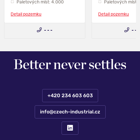
Paletových míst: 4.000
Paletových míst: 
Detail pozemku
Detail pozemku
- - -
- - 
+420 234 603 603
info@czech-industrial.cz