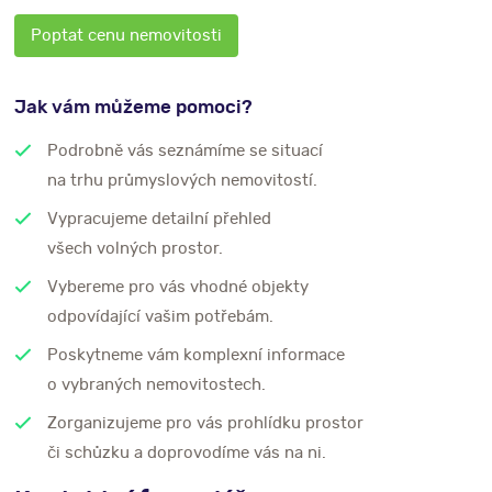
Poptat cenu nemovitosti
Jak vám můžeme pomoci?
Podrobně vás seznámíme se situací
na trhu průmyslových nemovitostí.
Vypracujeme detailní přehled
všech volných prostor.
Vybereme pro vás vhodné objekty
odpovídající vašim potřebám.
Poskytneme vám komplexní informace
o vybraných nemovitostech.
Zorganizujeme pro vás prohlídku prostor
či schůzku a doprovodíme vás na ni.