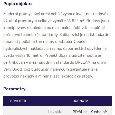
Popis objektu
Moderní průmyslový areál nabízí vysoce kvalitní skladové a
výrobní prostory o celkové výměře 18 524 m². Budovy jsou
koncipovány s ohledem na maximální efektivitu a splňují
prémiové technické standardy. K dispozici je nadstandardní
nosnost podlah 5 tun na m², dostatečný počet
hydraulických nakládacích ramp, úsporné LED osvětlení a
světlá výška 10 metrů. Projekt dbá na udržitelnost a je
certifikován v mezinárodním standardu BREEAM na úrovni
Very Good, což budoucím nájemcům garantuje nízké
provozní náklady a minimalizaci ekologické stopy.
Parametry
PARAMETR
HODNOTA
Lokalita
Přeštice , K cihelně