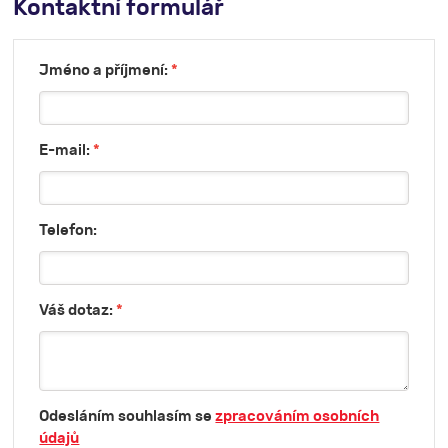
Kontaktní formulář
Jméno a příjmení:
*
E-mail:
*
Telefon:
Váš dotaz:
*
Odesláním souhlasím se
zpracováním osobních
údajů