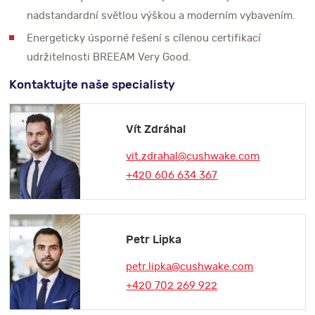
nadstandardní světlou výškou a moderním vybavením.
Energeticky úsporné řešení s cílenou certifikací
udržitelnosti BREEAM Very Good.
Kontaktujte naše specialisty
Vít Zdráhal
vit.zdrahal@cushwake.com
+420 606 634 367
Petr Lipka
petr.lipka@cushwake.com
+420 702 269 922