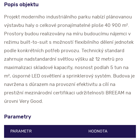
Popis objektu
Projekt moderního industriálního parku nabízí plánovanou
výstavbu haly o celkové pronajímatelné ploše 40 900 m².
Prostory budou realizovány na míru budoucímu nájemci v
režimu built-to-suit s možností flexibilního dělení jednotek
podle konkrétních potřeb provozu. Technický standard
zahrnuje nadstandardní světlou výšku až 12 metrů pro
maximalizaci skladové kapacity, nosnost podlah 5 tun na
m², úsporné LED osvětlení a sprinklerový systém. Budova je
navržena s důrazem na provozní efektivitu a cílí na
prestižní mezinárodní certifikaci udržitelnosti BREEAM na
úrovni Very Good.
Parametry
PARAMETR
HODNOTA