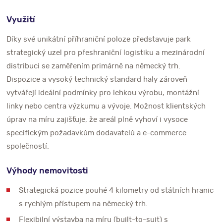
Využití
Díky své unikátní příhraniční poloze představuje park
strategický uzel pro přeshraniční logistiku a mezinárodní
distribuci se zaměřením primárně na německý trh.
Dispozice a vysoký technický standard haly zároveň
vytvářejí ideální podmínky pro lehkou výrobu, montážní
linky nebo centra výzkumu a vývoje. Možnost klientských
úprav na míru zajišťuje, že areál plně vyhoví i vysoce
specifickým požadavkům dodavatelů a e-commerce
společností.
Výhody nemovitosti
Strategická pozice pouhé 4 kilometry od státních hranic
s rychlým přístupem na německý trh.
Flexibilní výstavba na míru (built-to-suit) s