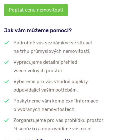
Poptat cenu nemovitosti
Jak vám můžeme pomoci?
Podrobně vás seznámíme se situací
na trhu průmyslových nemovitostí.
Vypracujeme detailní přehled
všech volných prostor.
Vybereme pro vás vhodné objekty
odpovídající vašim potřebám.
Poskytneme vám komplexní informace
o vybraných nemovitostech.
Zorganizujeme pro vás prohlídku prostor
či schůzku a doprovodíme vás na ni.