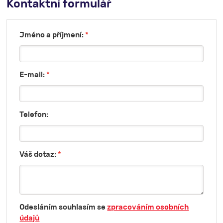
Kontaktní formulář
Jméno a příjmení:
*
E-mail:
*
Telefon:
Váš dotaz:
*
Odesláním souhlasím se
zpracováním osobních
údajů