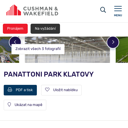
MENU
Pronájem
Na vyžádání
Zobrazit všech 3 fotografií
PANATTONI PARK KLATOVY
PDF a tisk
Uložit nabídku
Ukázat na mapě