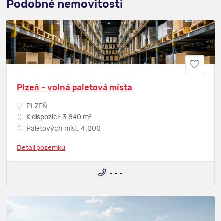
Podobné nemovitosti
Plzeň - volná paletová místa
PLZEŇ
2
K dispozici: 3.840 m
Paletových míst: 4.000
Detail pozemku
- - -