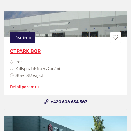
Pronájem
CTPARK BOR
Bor
K dispozici: Na vyžádání
Stav: Stávající
Detail pozemku
+420 606 634 367