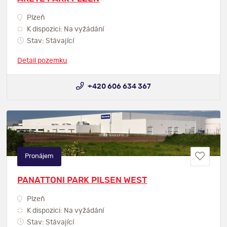
Plzeň
K dispozici: Na vyžádání
Stav: Stávající
Detail pozemku
+420 606 634 367
Pronájem
PANATTONI PARK PILSEN WEST
Plzeň
K dispozici: Na vyžádání
Stav: Stávající