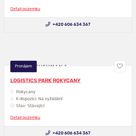
Detail pozemku
+420 606 634 367
Pronájem
LOGISTICS PARK ROKYCANY
Rokycany
K dispozici: Na vyžádání
Stav: Stávající
Detail pozemku
+420 606 634 367