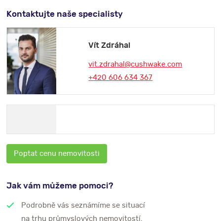
Kontaktujte naše specialisty
Vít Zdráhal
vit.zdrahal@cushwake.com
+420 606 634 367
Poptat cenu nemovitosti
Jak vám můžeme pomoci?
Podrobně vás seznámíme se situací
na trhu průmyslových nemovitostí.