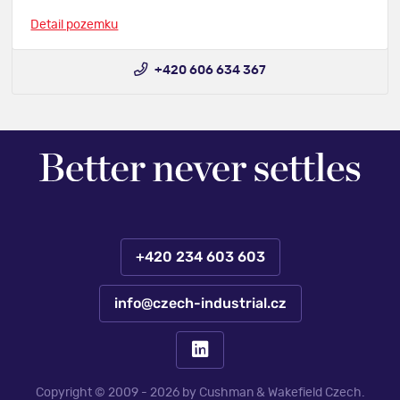
Detail pozemku
+420 606 634 367
+420 234 603 603
info@czech-industrial.cz
Copyright © 2009 - 2026 by Cushman & Wakefield Czech.