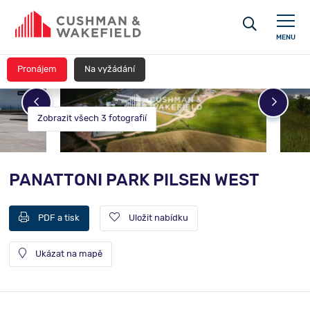
MENU
Pronájem
Na vyžádání
Zobrazit všech 3 fotografií
PANATTONI PARK PILSEN WEST
PDF a tisk
Uložit nabídku
Ukázat na mapě