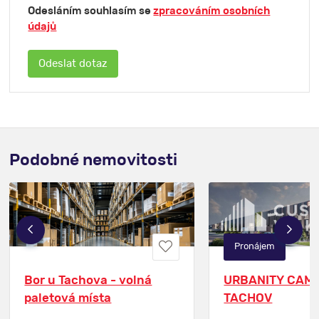
Odesláním souhlasím se
zpracováním osobních
údajů
Podobné nemovitosti
Pronájem
Bor u Tachova - volná
URBANITY CAM
paletová místa
TACHOV