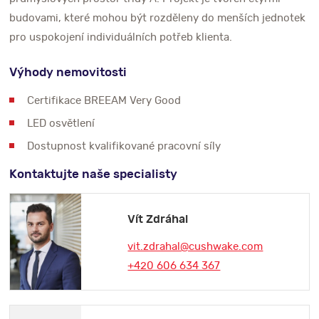
budovami, které mohou být rozděleny do menších jednotek
pro uspokojení individuálních potřeb klienta.
Výhody nemovitosti
Certifikace BREEAM Very Good
LED osvětlení
Dostupnost kvalifikované pracovní síly
Kontaktujte naše specialisty
Vít Zdráhal
vit.zdrahal@cushwake.com
+420 606 634 367