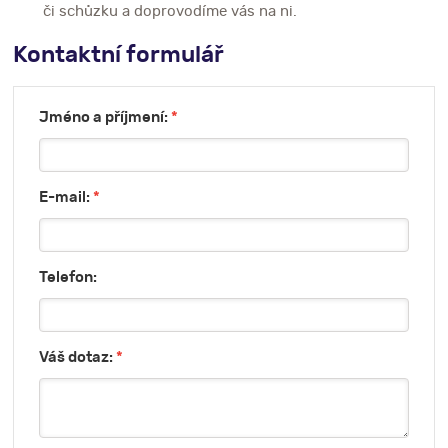
či schůzku a doprovodíme vás na ni.
Kontaktní formulář
Jméno a příjmení:
*
E-mail:
*
Telefon:
Váš dotaz:
*