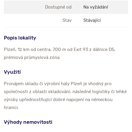
Dostupné od
Na vyžádání
Stav
Stávající
Popis lokality
Plzeň, 12 km od centra, 700 m od Exit 93 z dálnice D5,
prémiová průmyslová zóna
Využití
Pronájem skladu či výrobní haly Plzeň je vhodný pro
společnosti z oblasti skladování, následné logistiky či lehké
výroby upřednostňující dobré napojení na německou
hranici.
Výhody nemovitosti