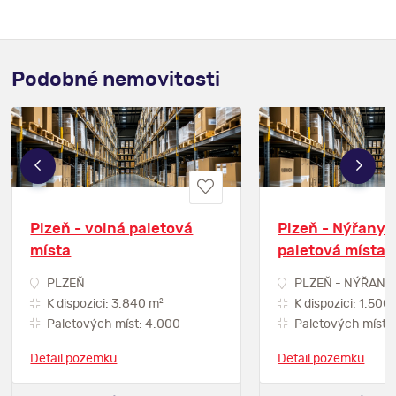
Podobné nemovitosti
Plzeň - volná paletová
Plzeň - Nýřany 
místa
paletová místa
PLZEŇ
PLZEŇ - NÝŘANY
2
K dispozici: 3.840 m
K dispozici: 1.500
Paletových míst: 4.000
Paletových míst:
Detail pozemku
Detail pozemku