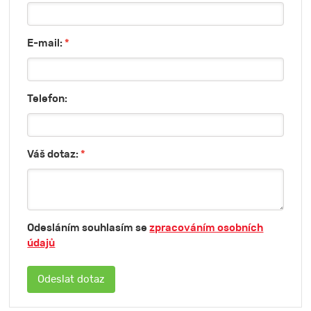
E-mail:
*
Telefon:
Váš dotaz:
*
Odesláním souhlasím se
zpracováním osobních
údajů