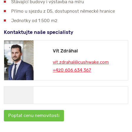
Stávající budovy i výstavba na míru
Přímo u sjezdu z D5, dostupnost německé hranice
Jednotky od 1 500 m2
Kontaktujte naše specialisty
Vít Zdráhal
vit.zdrahal@cushwake.com
+420 606 634 367
Poptat cenu nemovitosti