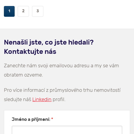
1
2
3
Nenašli jste, co jste hledali?
Kontaktujte nás
Zanechte nám svoji emailovou adresu a my se vám
obratem ozveme.
Pro více informací z průmyslového trhu nemovitostí
sledujte náš
Linkedin
profil.
Jméno a příjmení:
*