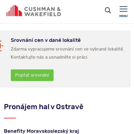
MENU
Srovnání cen v dané lokalitě
Zdarma vypracujeme srovnání cen ve vybrané lokalitě.
Kontaktujte nás a usnadněte si práci.
Poptat srovnání
Pronájem hal v Ostravě
Benefity Moravskoslezský kraj