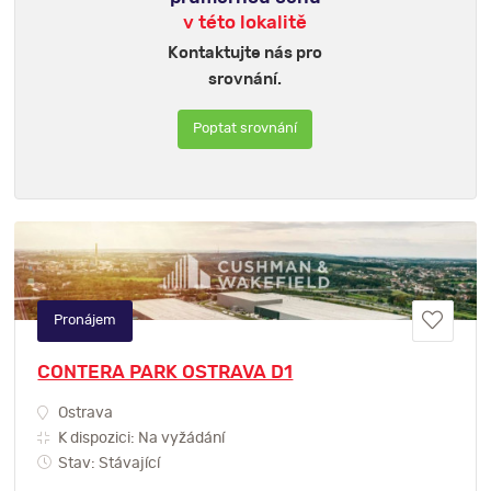
v této lokalitě
Kontaktujte nás pro
srovnání.
Poptat srovnání
Pronájem
CONTERA PARK OSTRAVA D1
Ostrava
K dispozici: Na vyžádání
Stav: Stávající