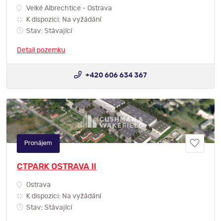
Velké Albrechtice - Ostrava
K dispozici: Na vyžádání
Stav: Stávající
Detail pozemku
+420 606 634 367
Pronájem
CTPARK OSTRAVA II
Ostrava
K dispozici: Na vyžádání
Stav: Stávající