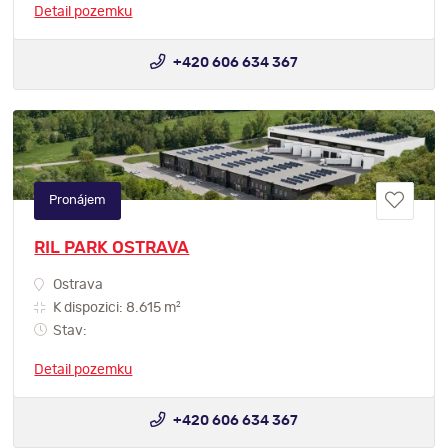
Detail pozemku
+420 606 634 367
Pronájem
RIL PARK OSTRAVA
Ostrava
2
K dispozici: 8.615 m
Stav:
Detail pozemku
+420 606 634 367