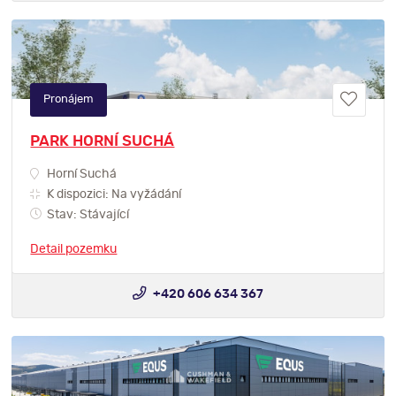
Pronájem
PARK HORNÍ SUCHÁ
Horní Suchá
K dispozici: Na vyžádání
Stav: Stávající
Detail pozemku
+420 606 634 367