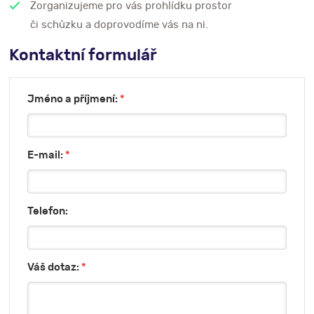
Zorganizujeme pro vás prohlídku prostor
či schůzku a doprovodíme vás na ni.
Kontaktní formulář
Jméno a příjmení:
*
E-mail:
*
Telefon:
Váš dotaz:
*