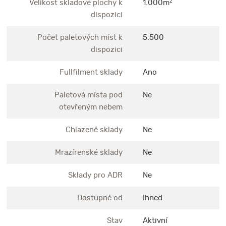
Velikost skladové plochy k
1.000m
2
dispozici
Počet paletových míst k
5.500
dispozici
Fullfilment sklady
Ano
Paletová místa pod
Ne
otevřeným nebem
Chlazené sklady
Ne
Mrazírenské sklady
Ne
Sklady pro ADR
Ne
Dostupné od
Ihned
Stav
Aktivní