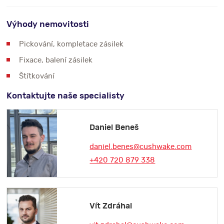
Výhody nemovitosti
Pickování, kompletace zásilek
Fixace, balení zásilek
Štítkování
Kontaktujte naše specialisty
Daniel Beneš
daniel.benes@cushwake.com
+420 720 879 338
Vít Zdráhal