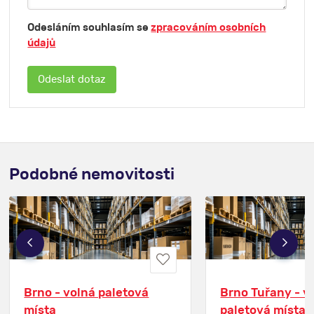
Odesláním souhlasím se
zpracováním osobních
údajů
Podobné nemovitosti
Brno - volná paletová
Brno Tuřany - v
místa
paletová místa