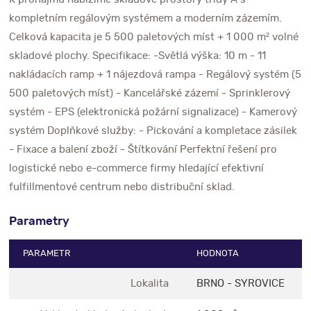
kompletním regálovým systémem a moderním zázemím.
Celková kapacita je 5 500 paletových míst + 1 000 m² volné
skladové plochy. Specifikace: -Světlá výška: 10 m - 11
nakládacích ramp + 1 nájezdová rampa - Regálový systém (5
500 paletových míst) - Kancelářské zázemí - Sprinklerový
systém - EPS (elektronická požární signalizace) - Kamerový
systém Doplňkové služby: - Pickování a kompletace zásilek
- Fixace a balení zboží - Štítkování Perfektní řešení pro
logistické nebo e-commerce firmy hledající efektivní
fulfillmentové centrum nebo distribuční sklad.
Parametry
PARAMETR
HODNOTA
Lokalita
BRNO - SYROVICE