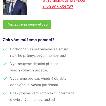
vit.zdrahal@cushwake.com
+420 606 634 367
Poptat cenu nemovitosti
Jak vám můžeme pomoci?
Podrobně vás seznámíme se situací
na trhu průmyslových nemovitostí.
Vypracujeme detailní přehled
všech volných prostor.
Vybereme pro vás vhodné objekty
odpovídající vašim potřebám.
Poskytneme vám komplexní informace
o vybraných nemovitostech.