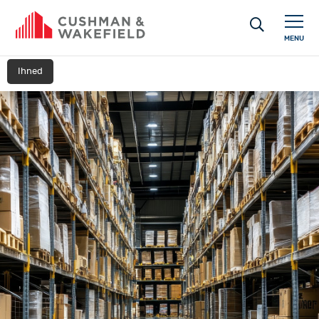
MENU
Ihned