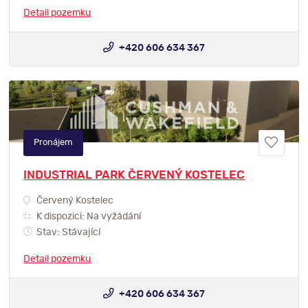
Detail pozemku
+420 606 634 367
Pronájem
INDUSTRIAL PARK ČERVENÝ KOSTELEC
Červený Kostelec
K dispozici: Na vyžádání
Stav: Stávající
Detail pozemku
+420 606 634 367