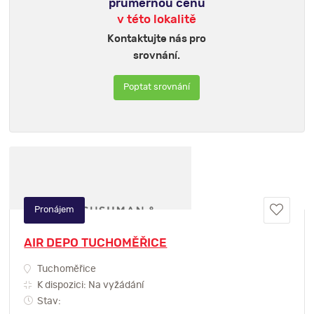
průměrnou cenu
v této lokalitě
Kontaktujte nás pro
srovnání.
Poptat srovnání
Pronájem
AIR DEPO TUCHOMĚŘICE
Tuchoměřice
K dispozici: Na vyžádání
Stav: