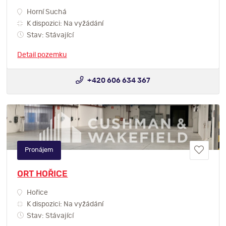
Horní Suchá
K dispozici: Na vyžádání
Stav: Stávající
Detail pozemku
+420 606 634 367
Pronájem
ORT HOŘICE
Hořice
K dispozici: Na vyžádání
Stav: Stávající