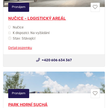
Pronájem
NUČICE - LOGISTICKÝ AREÁL
Nučice
K dispozici: Na vyžádání
Stav: Stávající
Detail pozemku
+420 606 634 367
Pronájem
PARK HORNÍ SUCHÁ