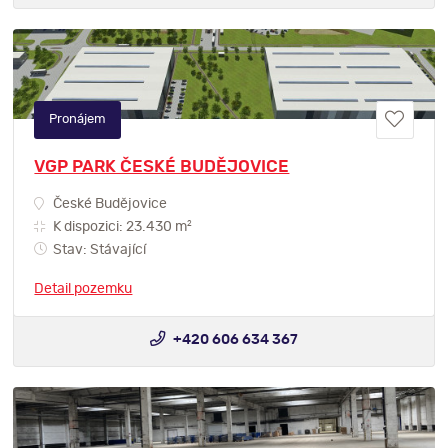
Pronájem
VGP PARK ČESKÉ BUDĚJOVICE
České Budějovice
2
K dispozici: 23.430 m
Stav: Stávající
Detail pozemku
+420 606 634 367