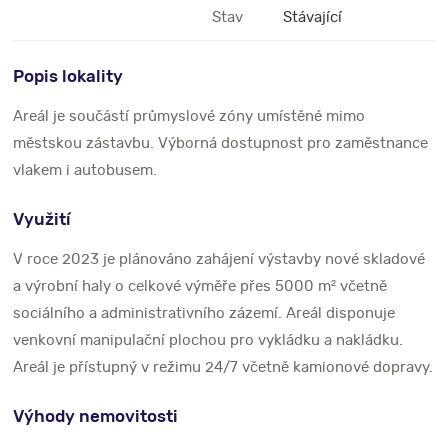
Stav
Stávající
Popis lokality
Areál je součástí průmyslové zóny umístěné mimo
městskou zástavbu. Výborná dostupnost pro zaměstnance
vlakem i autobusem.
Využití
V roce 2023 je plánováno zahájení výstavby nové skladové
a výrobní haly o celkové výměře přes 5000 m² včetně
sociálního a administrativního zázemí. Areál disponuje
venkovní manipulační plochou pro vykládku a nakládku.
Areál je přístupný v režimu 24/7 včetně kamionové dopravy.
Výhody nemovitosti