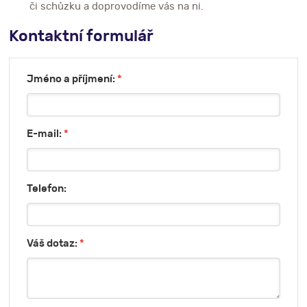
či schůzku a doprovodíme vás na ni.
Kontaktní formulář
Jméno a příjmení:
*
E-mail:
*
Telefon:
Váš dotaz:
*