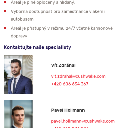
Areál je plně oplocený a hlídaný.
Výborná dostupnost pro zaměstnance vlakem i
autobusem
Areál je přístupný v režimu 24/7 včetně kamionové
dopravy
Kontaktujte naše specialisty
Vít Zdráhal
vit.zdrahal@cushwake.com
+420 606 634 367
Pavel Hollmann
pavel.hollmann@cushwake.com