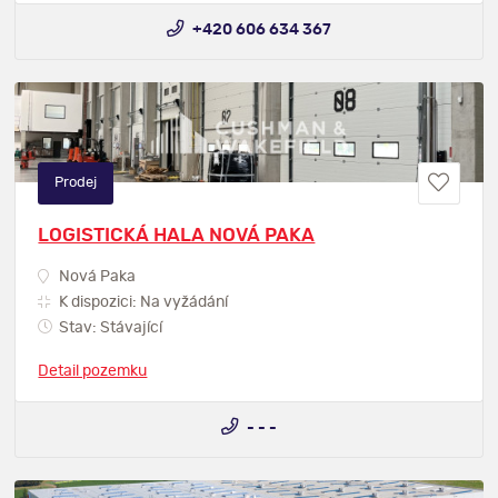
+420 606 634 367
Prodej
LOGISTICKÁ HALA NOVÁ PAKA
Nová Paka
K dispozici: Na vyžádání
Stav: Stávající
Detail pozemku
- - -