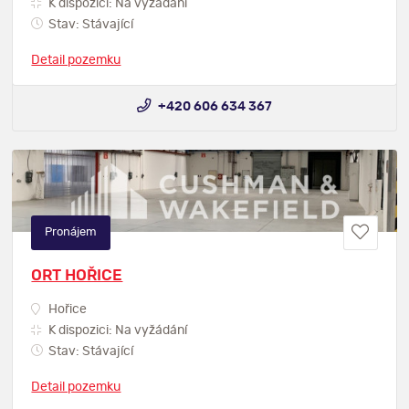
K dispozici: Na vyžádání
Stav: Stávající
Detail pozemku
+420 606 634 367
Pronájem
ORT HOŘICE
Hořice
K dispozici: Na vyžádání
Stav: Stávající
Detail pozemku