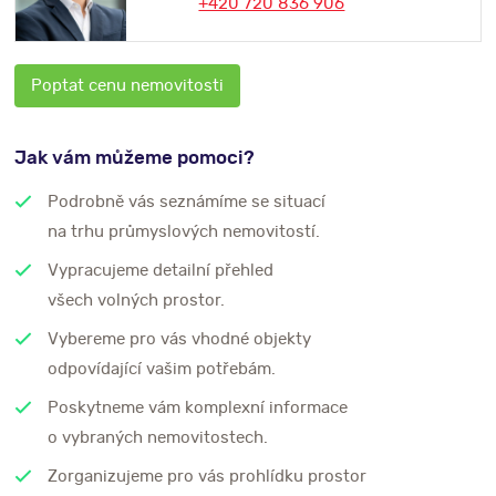
+420 720 836 906
Poptat cenu nemovitosti
Jak vám můžeme pomoci?
Podrobně vás seznámíme se situací
na trhu průmyslových nemovitostí.
Vypracujeme detailní přehled
všech volných prostor.
Vybereme pro vás vhodné objekty
odpovídající vašim potřebám.
Poskytneme vám komplexní informace
o vybraných nemovitostech.
Zorganizujeme pro vás prohlídku prostor