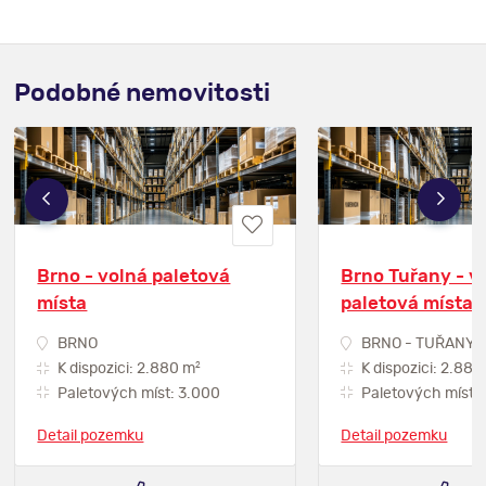
Podobné nemovitosti
Brno - volná paletová
Brno Tuřany - v
místa
paletová místa
BRNO
BRNO - TUŘANY
2
K dispozici: 2.880 m
K dispozici: 2.880
Paletových míst: 3.000
Paletových míst:
Detail pozemku
Detail pozemku