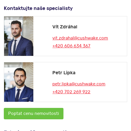
Kontaktujte naše specialisty
Vít Zdráhal
vit.zdrahal@cushwake.com
+420 606 634 367
Petr Lipka
petr.lipka@cushwake.com
+420 702 269 922
Poptat cenu nemovitosti