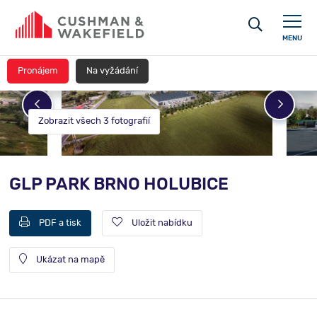
MENU
Pronájem
Na vyžádání
Zobrazit všech 3 fotografií
GLP PARK BRNO HOLUBICE
PDF a tisk
Uložit nabídku
Ukázat na mapě