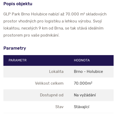
Popis objektu
GLP Park Brno Holubice nabízí až 70.000 m² skladových
prostor vhodných pro logistiku a lehkou výrobu. Svojí
lokalitou, necelých 9 km od Brna, se tak stává ideálním
prostorem pro vaše podnikání.
Parametry
PARAMETR
HODNOTA
Lokalita
Brno - Holubice
Velikost celkem
70.000m
2
Dostupné od
Na vyžádání
Stav
Stávající