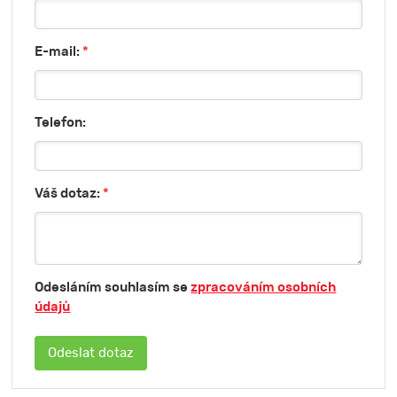
E-mail:
*
Telefon:
Váš dotaz:
*
Odesláním souhlasím se
zpracováním osobních
údajů