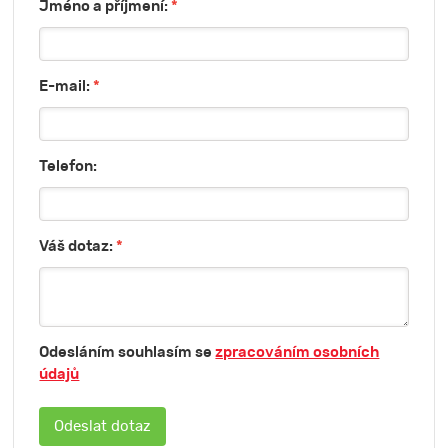
Jméno a příjmení:
*
E-mail:
*
Telefon:
Váš dotaz:
*
Odesláním souhlasím se
zpracováním osobních
údajů