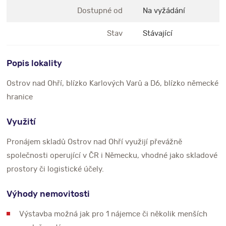
Dostupné od
Na vyžádání
Stav
Stávající
Popis lokality
Ostrov nad Ohří, blízko Karlových Varů a D6, blízko německé
hranice
Využití
Pronájem skladů Ostrov nad Ohří využijí převážně
společnosti operující v ČR i Německu, vhodné jako skladové
prostory či logistické účely.
Výhody nemovitosti
Výstavba možná jak pro 1 nájemce či několik menších