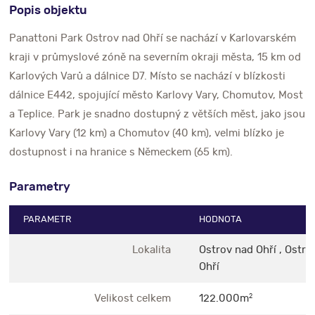
Popis objektu
Panattoni Park Ostrov nad Ohří se nachází v Karlovarském
kraji v průmyslové zóně na severním okraji města, 15 km od
Karlových Varů a dálnice D7. Místo se nachází v blízkosti
dálnice E442, spojující město Karlovy Vary, Chomutov, Most
a Teplice. Park je snadno dostupný z větších měst, jako jsou
Karlovy Vary (12 km) a Chomutov (40 km), velmi blízko je
dostupnost i na hranice s Německem (65 km).
Parametry
PARAMETR
HODNOTA
Lokalita
Ostrov nad Ohří , Ostro
Ohří
Velikost celkem
122.000m
2