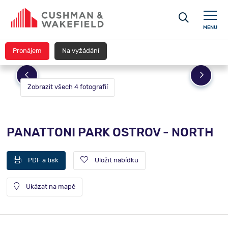
MENU
Pronájem
Na vyžádání
Zobrazit všech 4 fotografií
PANATTONI PARK OSTROV - NORTH
PDF a tisk
Uložit nabídku
Ukázat na mapě