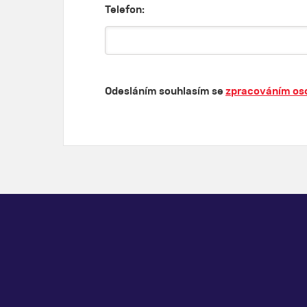
Telefon:
Odesláním souhlasím se
zpracováním os