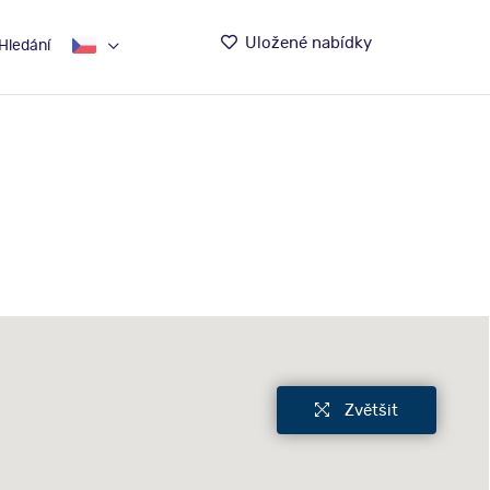
Uložené nabídky
Hledání
Zvětšit