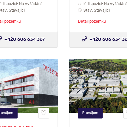
 dispozici: Na vyžádání
K dispozici: Na vyžádání
tav: Stávající
Stav: Stávající
ail pozemku
Detail pozemku
+420 606 634 367
+420 606 634 3
ronájem
Pronájem