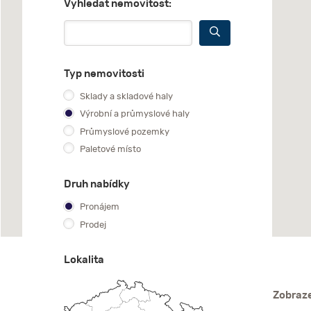
Vyhledat nemovitost:
Typ nemovitosti
Sklady a skladové haly
Výrobní a průmyslové haly
Průmyslové pozemky
Paletové místo
Druh nabídky
Pronájem
Prodej
Lokalita
Zobraze