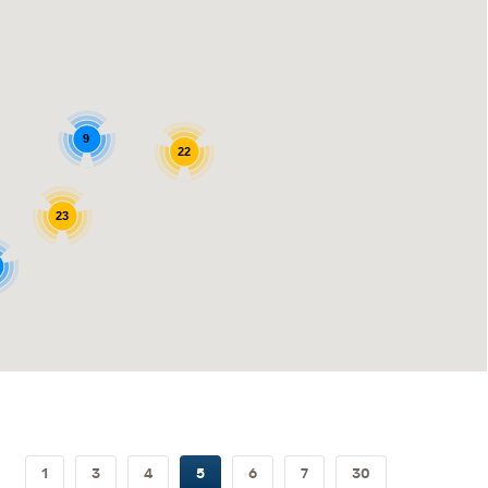
9
22
23
1
3
4
5
6
7
30