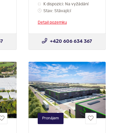
K dispozici: Na vyžádání
Stav: Stávající
Detail pozemku
67
+420 606 634 367
Pronájem