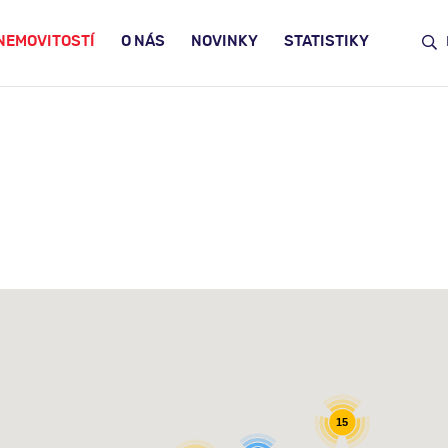
NEMOVITOSTÍ
O NÁS
NOVINKY
STATISTIKY
15