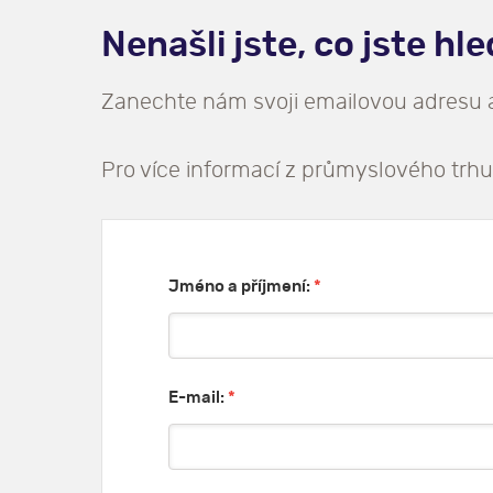
Nenašli jste, co jste hl
Zanechte nám svoji emailovou adresu
Pro více informací z průmyslového trhu
Jméno a příjmení:
*
E-mail:
*