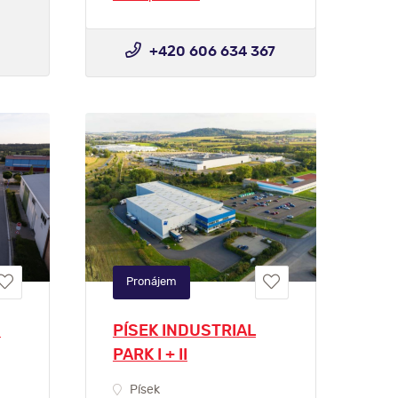
+420 606 634 367
Pronájem
D
PÍSEK INDUSTRIAL
PARK I + II
Písek