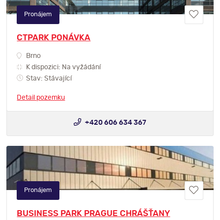
Pronájem
CTPARK PONÁVKA
Brno
K dispozici: Na vyžádání
Stav: Stávající
Detail pozemku
+420 606 634 367
Pronájem
BUSINESS PARK PRAGUE CHRÁŠŤANY