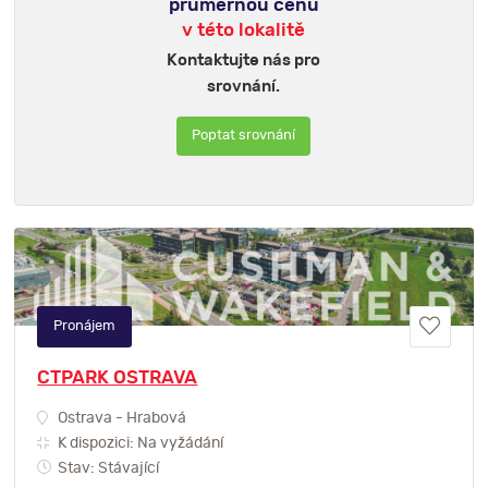
průměrnou cenu
v této lokalitě
Kontaktujte nás pro
srovnání.
Poptat srovnání
Pronájem
CTPARK OSTRAVA
Ostrava - Hrabová
K dispozici: Na vyžádání
Stav: Stávající