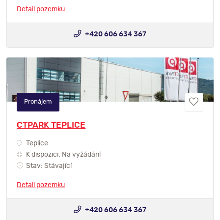
Detail pozemku
+420 606 634 367
Pronájem
CTPARK TEPLICE
Teplice
K dispozici: Na vyžádání
Stav: Stávající
Detail pozemku
+420 606 634 367