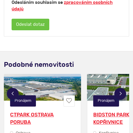
Odesláním souhlasím se
zpracováním osobních
údajů
Podobné nemovitosti
Pronájem
Pronájem
CTPARK OSTRAVA
BIDSTON PARK
PORUBA
KOPŘIVNICE