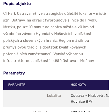
Popis objektu
CTPark Ostrava leží ve strategicky důležité lokalitě v místě
jižní Ostravy, na okraji čtyřproudové silnice do Frýdku
Místku, pouze 10 minut od centra města a 20 km od
výrobního závodu Hyundai v Nošovicích v blízkosti
polských a slovenských hranic. Region má silnou
průmyslovou tradici a dostatek kvalifikovaných
potenciálních zaměstnanců. Vyniká výbornou
infrastrukturou a blízkostí letiště Ostrava – Mošnov.
Parametry
PARAMETR
HODNOTA
Lokalita
Ostrava - Hrabová , Na
Rovnice 879