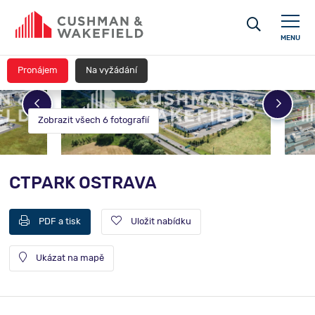
MENU
Pronájem
Na vyžádání
Zobrazit všech 6 fotografií
CTPARK OSTRAVA
PDF a tisk
Uložit nabídku
Ukázat na mapě