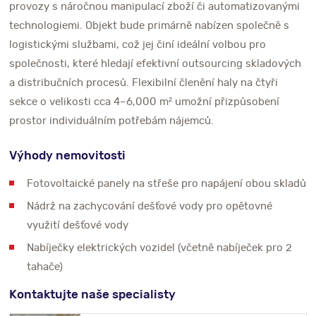
provozy s náročnou manipulací zboží či automatizovanými
technologiemi. Objekt bude primárně nabízen společně s
logistickými službami, což jej činí ideální volbou pro
společnosti, které hledají efektivní outsourcing skladových
a distribučních procesů. Flexibilní členění haly na čtyři
sekce o velikosti cca 4–6,000 m² umožní přizpůsobení
prostor individuálním potřebám nájemců.
Výhody nemovitosti
Fotovoltaické panely na střeše pro napájení obou skladů
Nádrž na zachycování dešťové vody pro opětovné
využití dešťové vody
Nabíječky elektrických vozidel (včetně nabíječek pro 2
tahače)
Kontaktujte naše specialisty