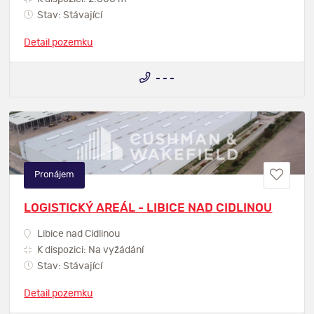
Stav: Stávající
Detail pozemku
- - -
Pronájem
LOGISTICKÝ AREÁL - LIBICE NAD CIDLINOU
Libice nad Cidlinou
K dispozici: Na vyžádání
Stav: Stávající
Detail pozemku