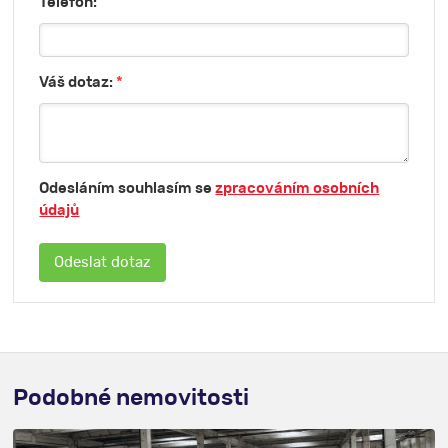
Telefon:
Váš dotaz:
*
Odesláním souhlasím se
zpracováním osobních
údajů
Podobné nemovitosti