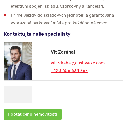
efektivní spojení skladu, vzorkovny a kanceláří.
Přímé vjezdy do skladových jednotek a garantovaná
vyhrazená parkovací místa pro každého nájemce.
Kontaktujte naše specialisty
Vít Zdráhal
vit.zdrahal@cushwake.com
+420 606 634 367
Poptat cenu nemovitosti