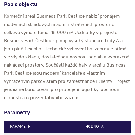
Popis objektu
Komerční areál Business Park Čestlice nabízí pronájem
moderních skladových a administrativních prostor o
celkové výměře téměř 15 000 m². Jednotky v projektu
Business Park Čestlice splňují vysoký standard třídy A a
jsou plně flexibilní. Technické vybavení hal zahrnuje přímé
vjezdy do skladu, dostatečnou nosnost podlah a vyhrazené
nakládací prostory. Součástí každé haly v areálu Business
Park Čestlice jsou moderní kanceláře s vlastním
vyhrazeným parkovištěm pro zaměstnance i klienty. Projekt
je ideálně koncipován pro propojení logistiky, obchodní
činnosti a reprezentativního zázemí.
Parametry
PARAMETR
HODNOTA