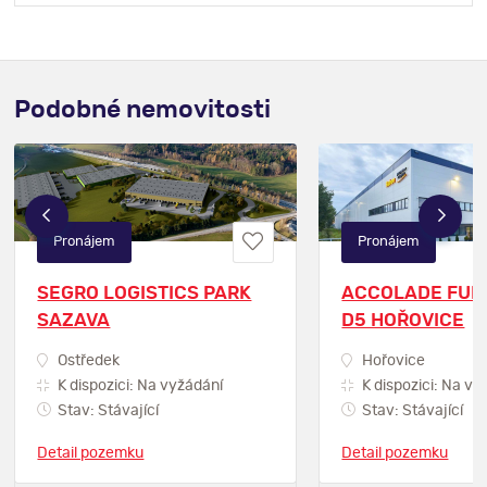
Podobné nemovitosti
Pronájem
Pronájem
SEGRO LOGISTICS PARK
ACCOLADE FUN
SAZAVA
D5 HOŘOVICE
Ostředek
Hořovice
K dispozici: Na vyžádání
K dispozici: Na vy
Stav: Stávající
Stav: Stávající
Detail pozemku
Detail pozemku