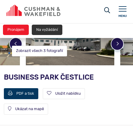
MENU
Pronájem
Na vyžádání
Zobrazit všech 3 fotografií
BUSINESS PARK ČESTLICE
PDF a tisk
Uložit nabídku
Ukázat na mapě