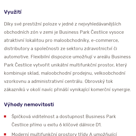
Využití
Díky své prestižní poloze v jedné z nejvyhledávanějších
obchodních zón v zemi je Business Park Čestlice vysoce
atraktivní lokalitou pro maloobchodníky, e-commerce,
distributory a společnosti ze sektoru zdravotnictví či
automotive. Flexibilní dispozice umožňují v areálu Business
Park Čestlice vytvořit unikátní multifunkční prostor, který
kombinuje sklad, maloobchodní prodejnu, velkoobchodní
vzorkovnu a administrativní centrálu. Obrovský tok
zákazníků v okolí navíc přináší vynikající komerční synergie.
Výhody nemovitosti
Špičková viditelnost a dostupnost Business Park
Čestlice přímo u exitu 6 klíčové dálnice D1.
Moderní multifunkční prostory třídy A umožňující