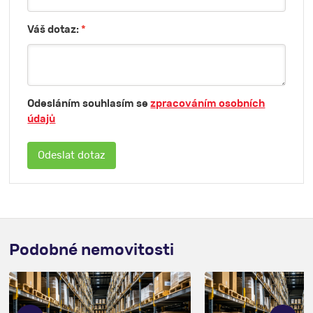
Váš dotaz:
*
Odesláním souhlasím se
zpracováním osobních
údajů
Podobné nemovitosti