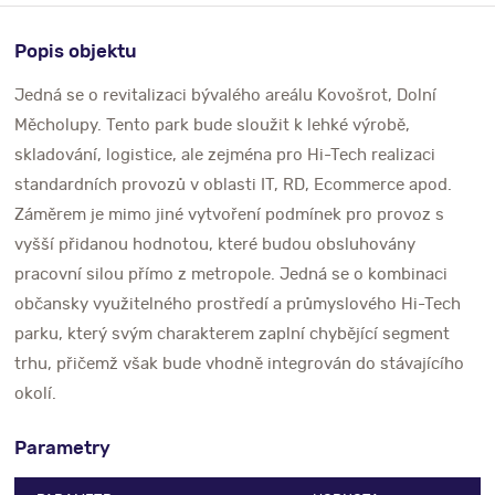
Popis objektu
Jedná se o revitalizaci bývalého areálu Kovošrot, Dolní
Měcholupy. Tento park bude sloužit k lehké výrobě,
skladování, logistice, ale zejména pro Hi-Tech realizaci
standardních provozů v oblasti IT, RD, Ecommerce apod.
Záměrem je mimo jiné vytvoření podmínek pro provoz s
vyšší přidanou hodnotou, které budou obsluhovány
pracovní silou přímo z metropole. Jedná se o kombinaci
občansky využitelného prostředí a průmyslového Hi-Tech
parku, který svým charakterem zaplní chybějící segment
trhu, přičemž však bude vhodně integrován do stávajícího
okolí.
Parametry