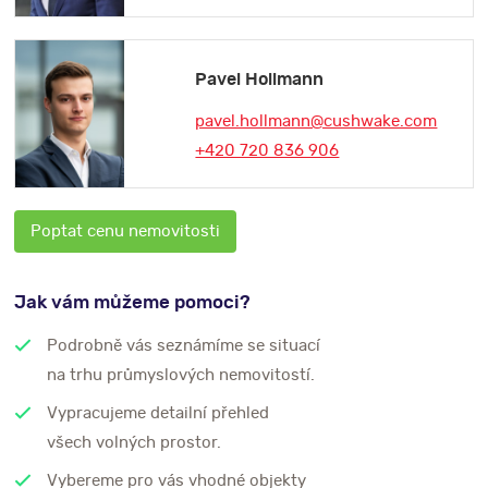
Pavel Hollmann
pavel.hollmann@cushwake.com
+420 720 836 906
Poptat cenu nemovitosti
Jak vám můžeme pomoci?
Podrobně vás seznámíme se situací
na trhu průmyslových nemovitostí.
Vypracujeme detailní přehled
všech volných prostor.
Vybereme pro vás vhodné objekty