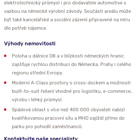
elektrotechnický průmysl i pro dodavatele automotive s
vazbou na německé výrobní závody. Součástí areálu může
být také kancelářské a sociální zázemí připravené na míru
dle potřeb nájemce.
Výhody nemovitosti
Poloha u dálnice D8 a v blízkosti německých hranic
zajišťuje rychlou distribuci do Německa, Prahy i celého
regionu střední Evropy.
Moderní A-Class prostory s cross-dockem a možností
built-to-suit řešení vhodné pro logistiku, e-commerce,
výrobu i lehký průmysl.
Spádová oblast s více než 400 000 obyvateli nabízí
kvalifikovanou pracovní sílu a MHD zajíždí přímo do
parku pro pohodlí zaměstnanců.
Kontaktujte naše specialisty