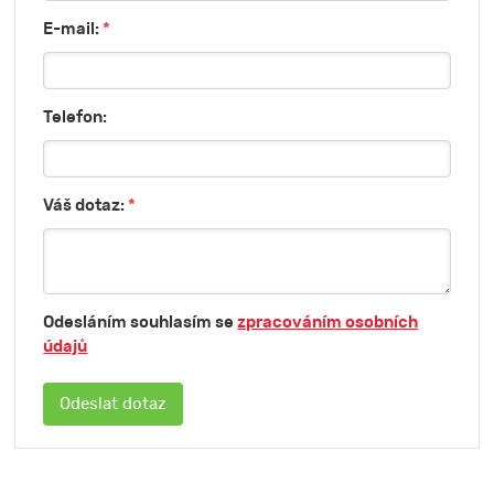
E-mail:
*
Telefon:
Váš dotaz:
*
Odesláním souhlasím se
zpracováním osobních
údajů