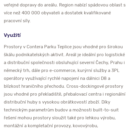
veřejné dopravy do areálu. Region nabízí spádovou oblast s
více než 400 000 obyvateli a dostatek kvalifikované
pracovní síly.
Využití
Prostory v Contera Parku Teplice jsou vhodné pro širokou
škálu podnikatelských aktivit. Areál je ideální pro logistické
a distribuční společnosti obsluhující severní Čechy, Prahu i
německý trh, dále pro e-commerce, kurýrní služby a 3PL
operátory využívající rychlé napojení na dálnici D8 a
blízkost hraničního přechodu. Cross-dockingové prostory
jsou vhodné pro překladiště, přebalovací centra i regionální
distribuční huby s vysokou obrátkovostí zboží. Díky
technickým parametrům budov a možnosti built-to-suit
řešení mohou prostory sloužit také pro lehkou výrobu,
montážní a kompletační provozy, kovovýrobu,