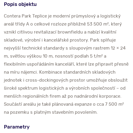
Popis objektu
Contera Park Teplice je moderní průmyslový a logistický
areál třídy A o celkové rozloze přibližně 53 500 m², který
vznikl citlivou revitalizací brownfieldu a nabízí kvalitní
skladové, výrobní i kancelářské prostory. Park splňuje
nejvyšší technické standardy s sloupovým rastrem 12 × 24
m, světlou výškou 10 m, nosností podlah 5 t/m² a
flexibilním uspořádáním kanceláří, které lze připravit přesně
na míru nájemci. Kombinace standardních skladových
jednotek i cross-dockingových prostor umožňuje obsloužit
široké spektrum logistických a výrobních společností – od
menších regionálních firem až po nadnárodní korporace.
Součástí areálu je také plánovaná expanze o cca 7 500 m²
na pozemku s platným stavebním povolením.
Parametry