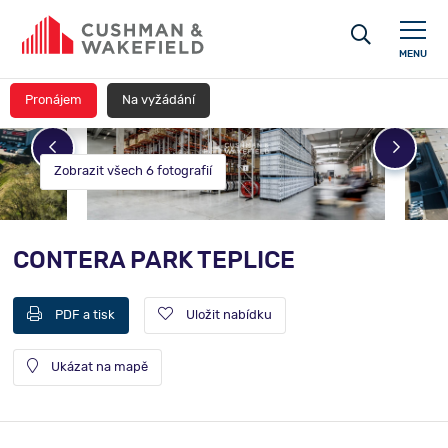
MENU
Pronájem
Na vyžádání
Zobrazit všech 6 fotografií
CONTERA PARK TEPLICE
PDF a tisk
Uložit nabídku
Ukázat na mapě