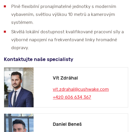
Plně flexibilní pronajímatelné jednotky s moderním
vybavením, světlou výškou 10 metrů a kamerovým
systémem.
Skvělá lokální dostupnost kvalifikované pracovní síly a
výborné napojení na frekventované linky hromadné
dopravy.
Kontaktujte naše specialisty
Vít Zdráhal
vit.zdrahal@cushwake.com
+420 606 634 367
Daniel Beneš