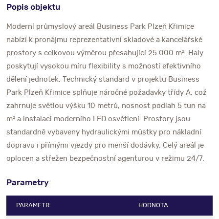
Popis objektu
Moderní průmyslový areál Business Park Plzeň Křimice
nabízí k pronájmu reprezentativní skladové a kancelářské
prostory s celkovou výměrou přesahující 25 000 m². Haly
poskytují vysokou míru flexibility s možností efektivního
dělení jednotek. Technický standard v projektu Business
Park Plzeň Křimice splňuje náročné požadavky třídy A, což
zahrnuje světlou výšku 10 metrů, nosnost podlah 5 tun na
m² a instalaci moderního LED osvětlení. Prostory jsou
standardně vybaveny hydraulickými můstky pro nákladní
dopravu i přímými vjezdy pro menší dodávky. Celý areál je
oplocen a střežen bezpečnostní agenturou v režimu 24/7.
Parametry
PARAMETR
HODNOTA