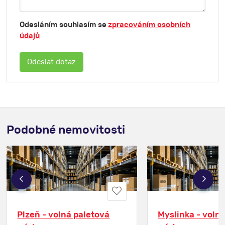
Odesláním souhlasím se
zpracováním osobních
údajů
Podobné nemovitosti
Plzeň - volná paletová
Myslinka - voln