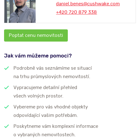
daniel.benes@cushwake.com
+420 720 879 338
Poptat cenu nemovitosti
Jak vám můžeme pomoci?
Podrobně vás seznámíme se situací
na trhu průmyslových nemovitostí.
Vypracujeme detailní přehled
všech volných prostor.
Vybereme pro vás vhodné objekty
odpovídající vašim potřebám.
Poskytneme vám komplexní informace
o vybraných nemovitostech.