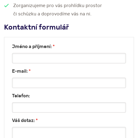
Zorganizujeme pro vás prohlídku prostor
či schůzku a doprovodíme vás na ni.
Kontaktní formulář
Jméno a příjmení:
*
E-mail:
*
Telefon:
Váš dotaz:
*