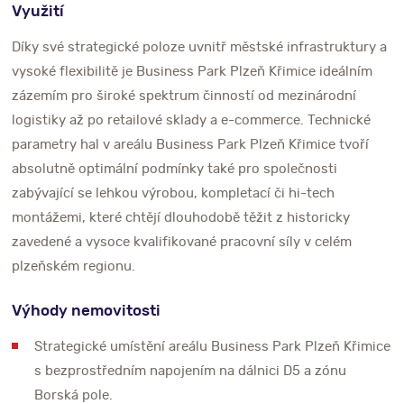
Využití
Díky své strategické poloze uvnitř městské infrastruktury a
vysoké flexibilitě je Business Park Plzeň Křimice ideálním
zázemím pro široké spektrum činností od mezinárodní
logistiky až po retailové sklady a e-commerce. Technické
parametry hal v areálu Business Park Plzeň Křimice tvoří
absolutně optimální podmínky také pro společnosti
zabývající se lehkou výrobou, kompletací či hi-tech
montážemi, které chtějí dlouhodobě těžit z historicky
zavedené a vysoce kvalifikované pracovní síly v celém
plzeňském regionu.
Výhody nemovitosti
Strategické umístění areálu Business Park Plzeň Křimice
s bezprostředním napojením na dálnici D5 a zónu
Borská pole.