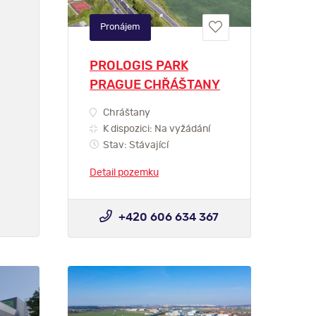
Pronájem
PROLOGIS PARK
PRAGUE CHŘÁŠTANY
Chráštany
K dispozici: Na vyžádání
Stav: Stávající
Detail pozemku
+420 606 634 367