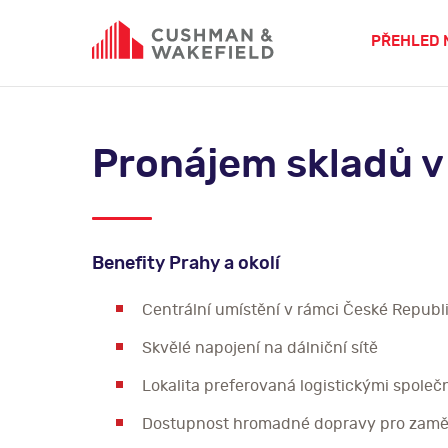
PŘEHLED 
Pronájem skladů v
Benefity Prahy a okolí
Centrální umístění v rámci České Republ
Skvělé napojení na dálniční sítě
Lokalita preferovaná logistickými společ
Dostupnost hromadné dopravy pro zam