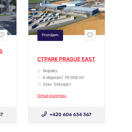
Pronájem
S
CTPARK PRAGUE EAST
Nupaky
2
K dispozici: 74.000 m
Stav: Stávající
Detail pozemku
67
+420 606 634 367