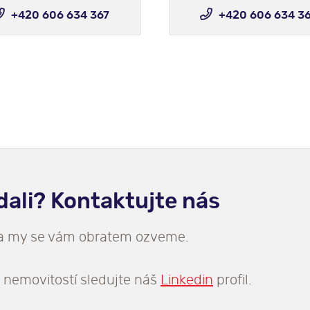
+420 606 634 367
+420 606 634 3
edali? Kontaktujte nás
 a my se vám obratem ozveme.
 nemovitostí sledujte náš
Linkedin
profil.