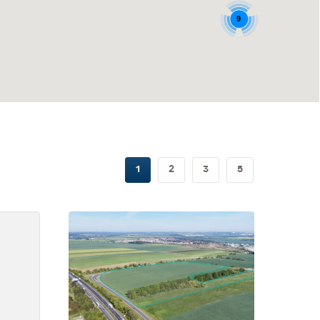
9
1
2
3
5