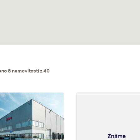
no 8 nemovitostí z 40
Známe