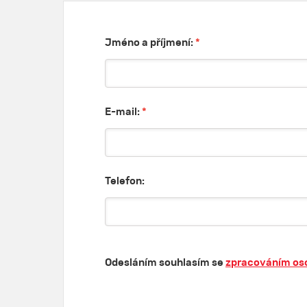
Jméno a příjmení:
*
E-mail:
*
Telefon:
Odesláním souhlasím se
zpracováním os