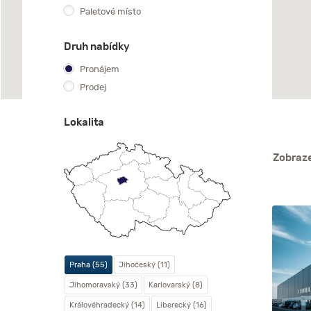
Paletové místo
Druh nabídky
Pronájem
Prodej
Lokalita
Zobraze
Praha (55)
Jihočeský (11)
Jihomoravský (33)
Karlovarský (8)
Královéhradecký (14)
Liberecký (16)