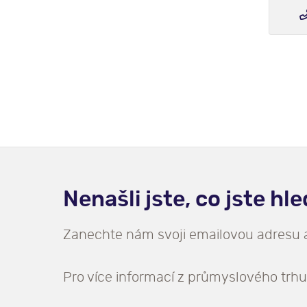
Nenašli jste, co jste hl
Zanechte nám svoji emailovou adresu
Pro více informací z průmyslového trhu