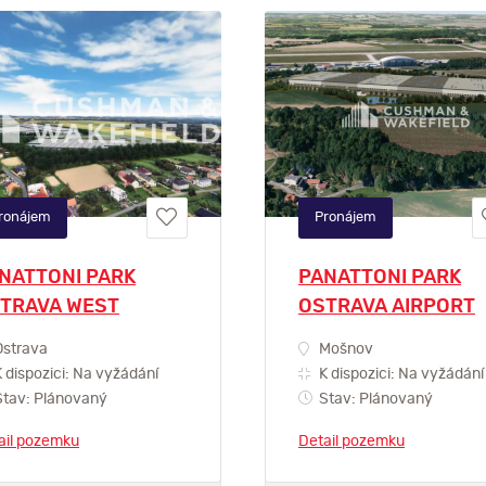
ronájem
Pronájem
NATTONI PARK
PANATTONI PARK
TRAVA WEST
OSTRAVA AIRPORT
strava
Mošnov
 dispozici: Na vyžádání
K dispozici: Na vyžádání
tav: Plánovaný
Stav: Plánovaný
ail pozemku
Detail pozemku