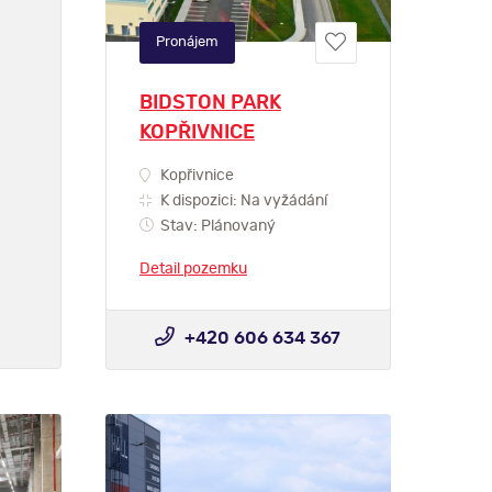
Pronájem
BIDSTON PARK
KOPŘIVNICE
Kopřivnice
K dispozici: Na vyžádání
Stav: Plánovaný
Detail pozemku
+420 606 634 367