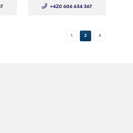
67
+420 606 634 367
1
2
3