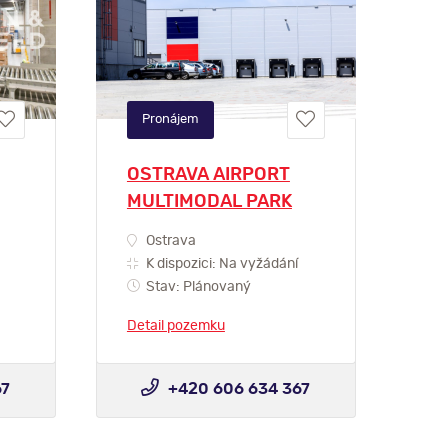
Pronájem
OSTRAVA AIRPORT
MULTIMODAL PARK
Ostrava
K dispozici: Na vyžádání
Stav: Plánovaný
Detail pozemku
67
+420 606 634 367