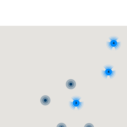
4
4
3