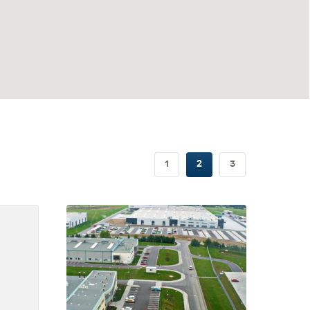
1
2
3