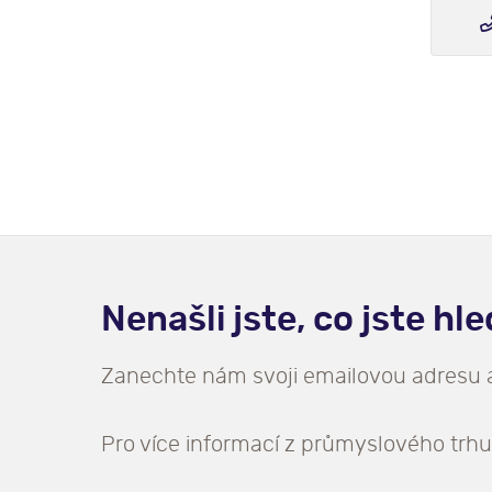
Nenašli jste, co jste hl
Zanechte nám svoji emailovou adresu
Pro více informací z průmyslového trhu