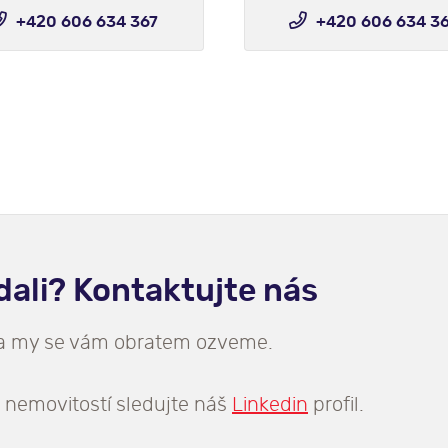
+420 606 634 367
+420 606 634 3
edali? Kontaktujte nás
 a my se vám obratem ozveme.
 nemovitostí sledujte náš
Linkedin
profil.