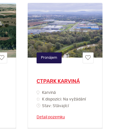
Pronájem
CTPARK KARVINÁ
Karviná
K dispozici: Na vyžádání
Stav: Stávající
Detail pozemku