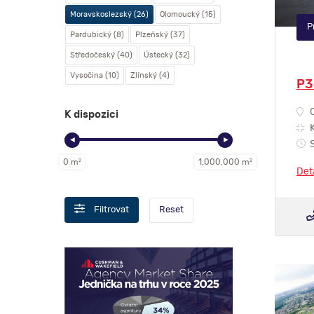
Moravskoslezský (26)
Olomoucký (15)
P
Pardubický (8)
Plzeňský (37)
Středočeský (40)
Ústecký (32)
Vysočina (10)
Zlínský (4)
P3
O
K dispozici
K
◄
►
S
0 m
2
1,000,000 m
2
Det
Reset
Filtrovat