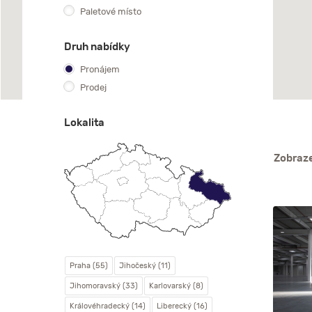
Paletové místo
Druh nabídky
Pronájem
Prodej
Lokalita
Zobraze
Praha (55)
Jihočeský (11)
Jihomoravský (33)
Karlovarský (8)
Královéhradecký (14)
Liberecký (16)