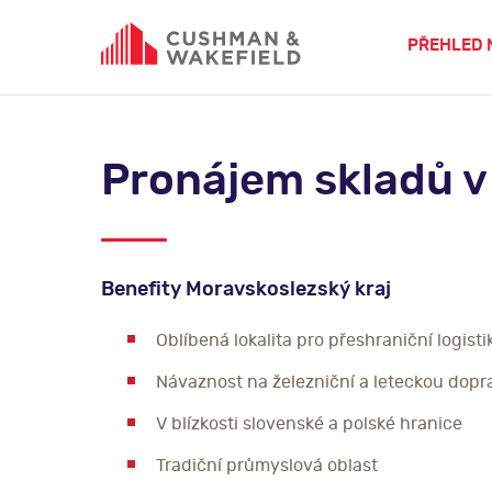
PŘEHLED 
Pronájem skladů v
Benefity Moravskoslezský kraj
Oblíbená lokalita pro přeshraniční logisti
Návaznost na železniční a leteckou dopra
V blízkosti slovenské a polské hranice
Tradiční průmyslová oblast