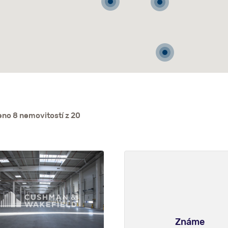
no 8 nemovitostí z 20
Známe