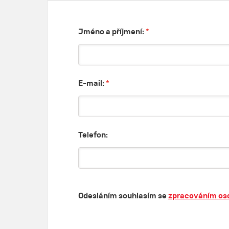
Jméno a příjmení:
*
E-mail:
*
Telefon:
Odesláním souhlasím se
zpracováním os