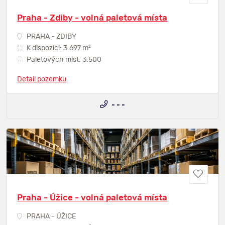
Praha - Zdiby - volná paletová místa
PRAHA - ZDIBY
2
K dispozici: 3.697 m
Paletových míst: 3.500
Detail pozemku
- - -
Praha - Úžice - volná paletová místa
PRAHA - ÚŽICE