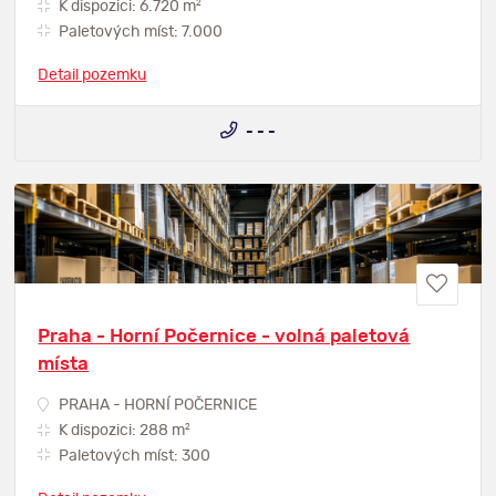
2
K dispozici: 6.720 m
Paletových míst: 7.000
Detail pozemku
- - -
Praha - Horní Počernice - volná paletová
místa
PRAHA - HORNÍ POČERNICE
2
K dispozici: 288 m
Paletových míst: 300