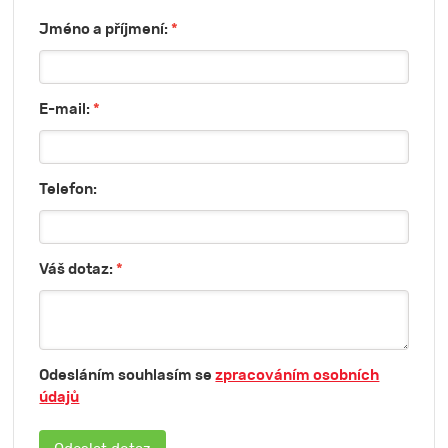
Jméno a příjmení:
*
E-mail:
*
Telefon:
Váš dotaz:
*
Odesláním souhlasím se
zpracováním osobních
údajů