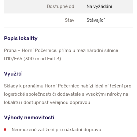
Dostupné od
Na vyžádání
Stav
Stávající
Popis lokality
Praha – Horní Počernice, přímo u mezinárodní silnice
D10/E65 (300 m od Exit 3)
Využití
Sklady k pronájmu Horní Počernice nabízí ideální řešení pro
logistické společnosti či dodavatele s vysokými nároky na
lokalitu i dostupnost veřejnou dopravou.
Výhody nemovitosti
Neomezené zatížení pro nákladní dopravu