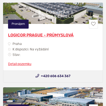
Pronájem
LOGICOR PRAGUE - PRŮMYSLOVÁ
Praha
K dispozici: Na vyžádání
Stav:
Detail pozemku
+420 606 634 367