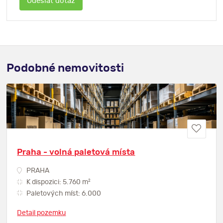
Podobné nemovitosti
Praha - volná paletová místa
PRAHA
2
K dispozici: 5.760 m
Paletových míst: 6.000
Detail pozemku