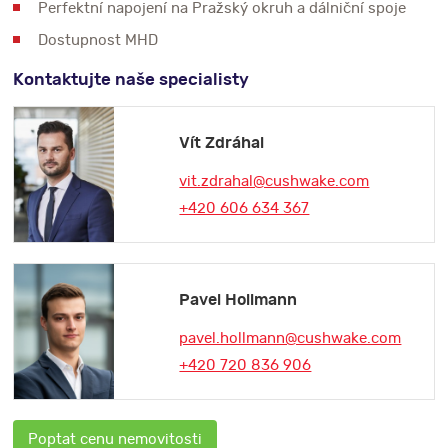
Perfektní napojení na Pražský okruh a dálniční spoje
Dostupnost MHD
Kontaktujte naše specialisty
Vít Zdráhal
vit.zdrahal@cushwake.com
+420 606 634 367
Pavel Hollmann
pavel.hollmann@cushwake.com
+420 720 836 906
Poptat cenu nemovitosti