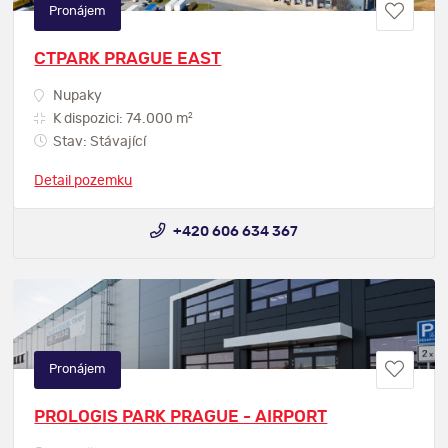
Pronájem
CTPARK PRAGUE EAST
Nupaky
2
K dispozici: 74.000 m
Stav: Stávající
Detail pozemku
+420 606 634 367
Pronájem
PROLOGIS PARK PRAGUE - AIRPORT