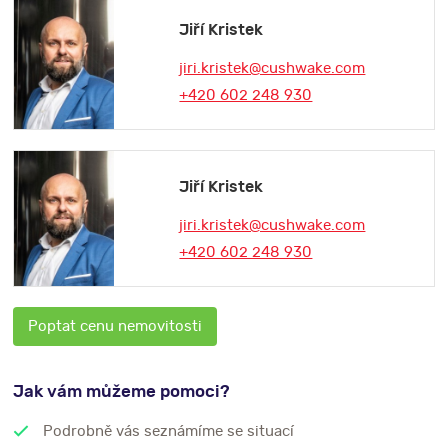
Jiří Kristek
jiri.kristek@cushwake.com
+420 602 248 930
Jiří Kristek
jiri.kristek@cushwake.com
+420 602 248 930
Poptat cenu nemovitosti
Jak vám můžeme pomoci?
Podrobně vás seznámíme se situací