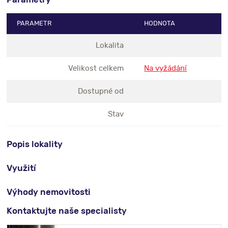
PARAMETR
HODNOTA
Lokalita
Velikost celkem
Na vyžádání
Dostupné od
Stav
Popis lokality
Využití
Výhody nemovitosti
Kontaktujte naše specialisty