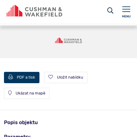
MENU
PDF a tisk
Uložit nabídku
Ukázat na mapě
Popis objektu
Parametry