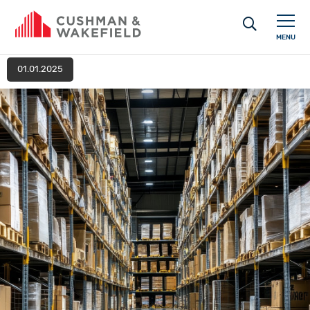
MENU
01.01.2025