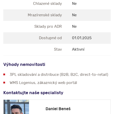
Chlazené sklady
Ne
Mrazírenské sklady
Ne
Sklady pro ADR
Ne
Dostupné od
01.01.2025
Stav
Aktivní
Výhody nemovitosti
3PL skladování a distribuce (B2B, B2C, direct-to-retail)
WMS Logenius, zákaznický web portál
Kontaktujte naše specialisty
Daniel Beneš