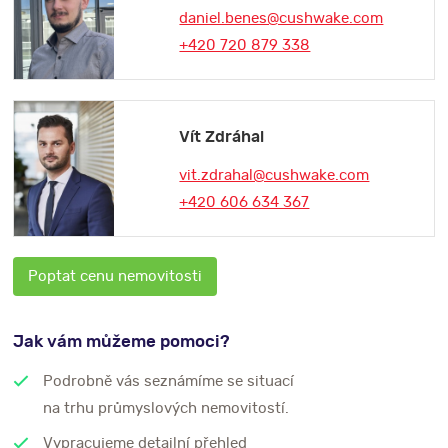
daniel.benes@cushwake.com
+420 720 879 338
Vít Zdráhal
vit.zdrahal@cushwake.com
+420 606 634 367
Poptat cenu nemovitosti
Jak vám můžeme pomoci?
Podrobně vás seznámíme se situací
na trhu průmyslových nemovitostí.
Vypracujeme detailní přehled