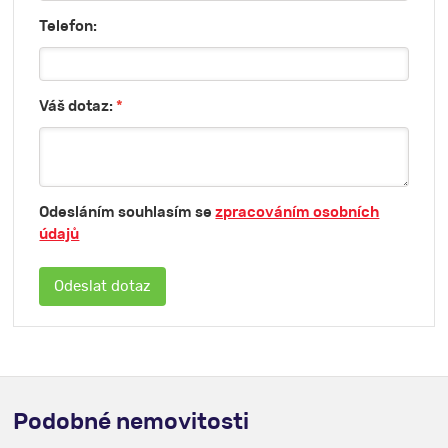
Telefon:
Váš dotaz:
*
Odesláním souhlasím se
zpracováním osobních
údajů
Podobné nemovitosti