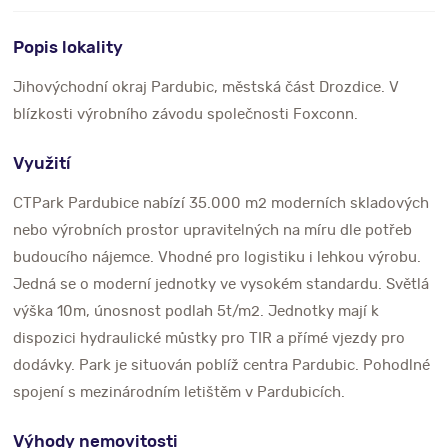
Popis lokality
Jihovýchodní okraj Pardubic, městská část Drozdice. V
blízkosti výrobního závodu společnosti Foxconn.
Využití
CTPark Pardubice nabízí 35.000 m2 moderních skladových
nebo výrobních prostor upravitelných na míru dle potřeb
budoucího nájemce. Vhodné pro logistiku i lehkou výrobu.
Jedná se o moderní jednotky ve vysokém standardu. Světlá
výška 10m, únosnost podlah 5t/m2. Jednotky mají k
dispozici hydraulické můstky pro TIR a přímé vjezdy pro
dodávky. Park je situován poblíž centra Pardubic. Pohodlné
spojení s mezinárodním letištěm v Pardubicích.
Výhody nemovitosti