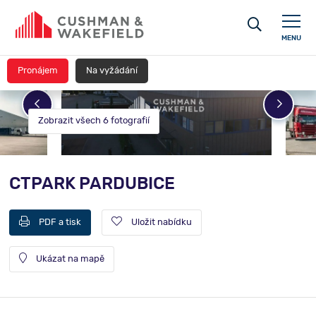
MENU
Pronájem
Na vyžádání
Zobrazit všech 6 fotografií
CTPARK PARDUBICE
PDF a tisk
Uložit nabídku
Ukázat na mapě