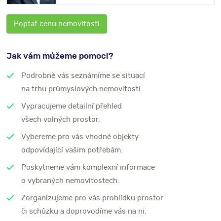
Poptat cenu nemovitosti
Jak vám můžeme pomoci?
Podrobně vás seznámíme se situací
na trhu průmyslových nemovitostí.
Vypracujeme detailní přehled
všech volných prostor.
Vybereme pro vás vhodné objekty
odpovídající vašim potřebám.
Poskytneme vám komplexní informace
o vybraných nemovitostech.
Zorganizujeme pro vás prohlídku prostor
či schůzku a doprovodíme vás na ni.