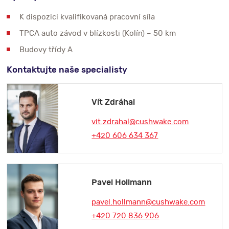
K dispozici kvalifikovaná pracovní síla
TPCA auto závod v blízkosti (Kolín) – 50 km
Budovy třídy A
Kontaktujte naše specialisty
Vít Zdráhal
vit.zdrahal@cushwake.com
+420 606 634 367
Pavel Hollmann
pavel.hollmann@cushwake.com
+420 720 836 906