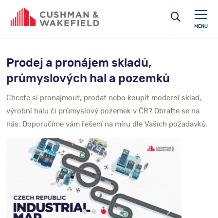
MENU
Prodej a pronájem skladů,
průmyslových hal a pozemků
Chcete si pronajmout, prodat nebo koupit moderní sklad,
výrobní halu či průmyslový pozemek v ČR? Obraťte se na
nás. Doporučíme vám řešení na míru dle Vašich požadavků.