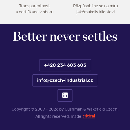
Transparentnost
Přizpůsobíme se na míru
a certifikace v oboru
jakémukoliv klientovi
+420 234 603 603
info@czech-industrial.cz
Copyright © 2009 - 2026 by Cushman & Wakefield Czech.
All rights reserved.
made