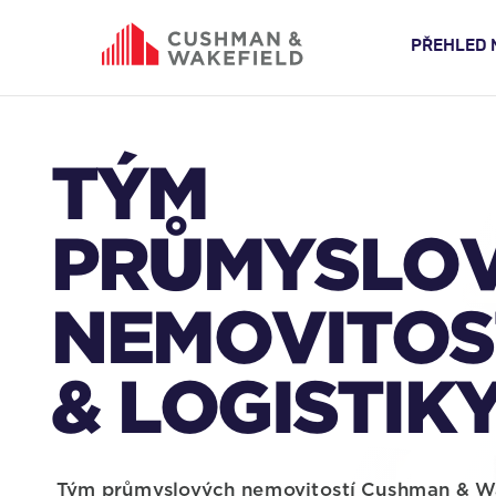
PŘEHLED 