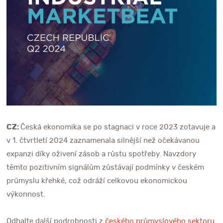
CZ:
Česká ekonomika se po stagnaci v roce 2023 zotavuje a
v 1. čtvrtletí 2024 zaznamenala silnější než očekávanou
expanzi díky oživení zásob a růstu spotřeby. Navzdory
těmto pozitivním signálům zůstávají podmínky v českém
průmyslu křehké, což odráží celkovou ekonomickou
výkonnost.
Odhalte další podrobnosti z
českého průmyslového sektoru