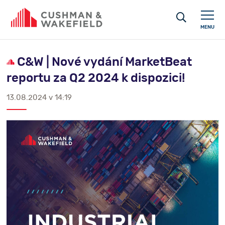
MENU
C&W | Nové vydání MarketBeat
reportu za Q2 2024 k dispozici!
13.08.2024 v 14:19