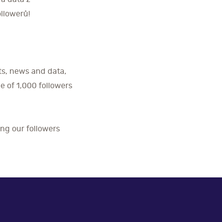
ollowerů!
ts, news and data,
e of 1,000 followers
ing our followers