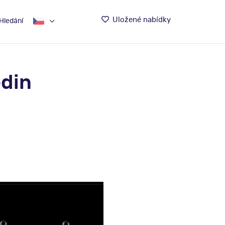
Uložené nabídky
Hledání
edin