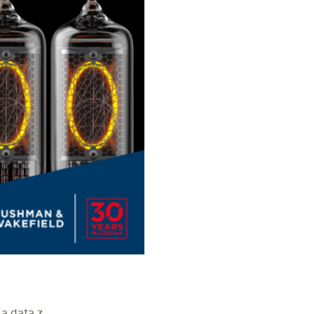
 a data z