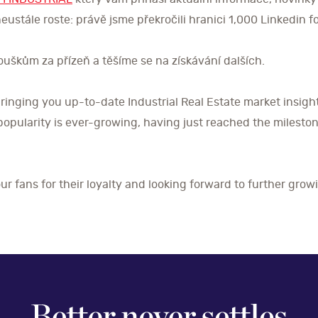
neustále roste: právě jsme překročili hranici 1,000 Linkedin f
škům za přízeň a těšíme se na získávání dalších.
inging you up-to-date Industrial Real Estate market insigh
opularity is ever-growing, having just reached the mileston
our fans for their loyalty and looking forward to further grow