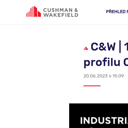
PŘEHLED 
C&W | 1
profilu
20.06.2023 v 15:09