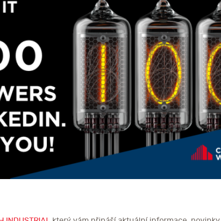
H INDUSTRIAL
který vám přináší aktuální informace, novinky