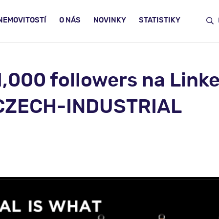
NEMOVITOSTÍ
O NÁS
NOVINKY
STATISTIKY
,000 followers na Link
 CZECH-INDUSTRIAL