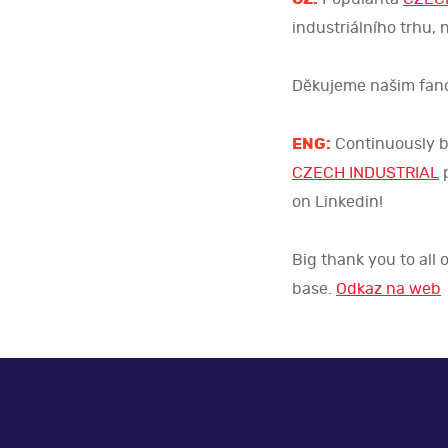
industriálního trhu, 
Děkujeme našim fanou
ENG:
Continuously br
CZECH INDUSTRIAL
p
on Linkedin!
Big thank you to all 
base.
Odkaz na web