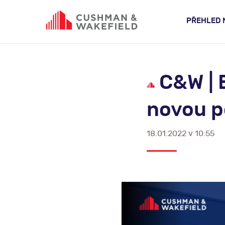
PŘEHLED 
C&W | 
novou p
18.01.2022 v 10:55